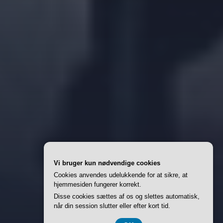
Vi bruger kun nødvendige cookies
Cookies anvendes udelukkende for at sikre, at
hjemmesiden fungerer korrekt.
Disse cookies sættes af os og slettes automatisk,
når din session slutter eller efter kort tid.