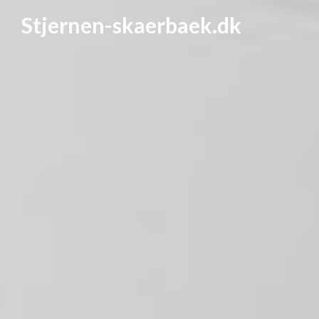
Stjernen-skaerbaek.dk