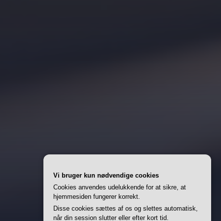
Vi bruger kun nødvendige cookies
Cookies anvendes udelukkende for at sikre, at
hjemmesiden fungerer korrekt.
Disse cookies sættes af os og slettes automatisk,
når din session slutter eller efter kort tid.