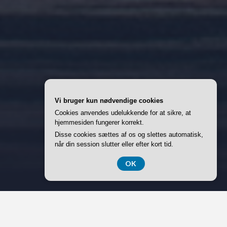
Vi bruger kun nødvendige cookies
Cookies anvendes udelukkende for at sikre, at
hjemmesiden fungerer korrekt.
Disse cookies sættes af os og slettes automatisk,
når din session slutter eller efter kort tid.
OK