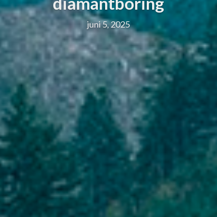
diamantboring
juni 5, 2025