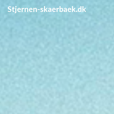
Stjernen-skaerbaek.dk