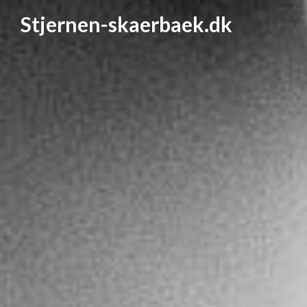
Stjernen-skaerbaek.dk