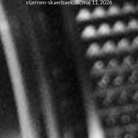
stjernen-skaerbaek.dk, maj 11, 2026