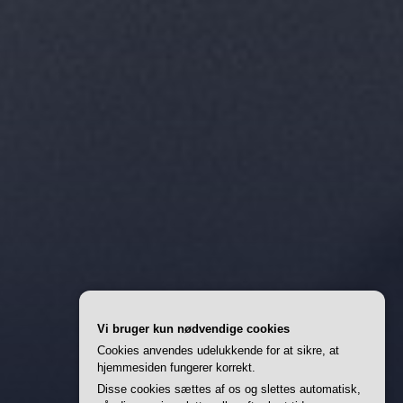
Vi bruger kun nødvendige cookies
Cookies anvendes udelukkende for at sikre, at
hjemmesiden fungerer korrekt.
Disse cookies sættes af os og slettes automatisk,