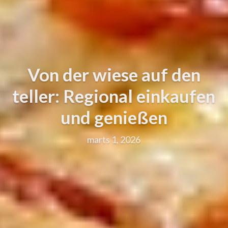
Von der wiese auf den
teller: Regional einkaufen
und genießen
marts 1, 2026