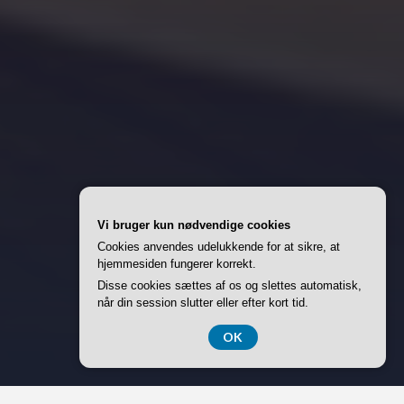
Vi bruger kun nødvendige cookies
Cookies anvendes udelukkende for at sikre, at
hjemmesiden fungerer korrekt.
Disse cookies sættes af os og slettes automatisk,
når din session slutter eller efter kort tid.
OK