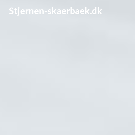
Stjernen-skaerbaek.dk